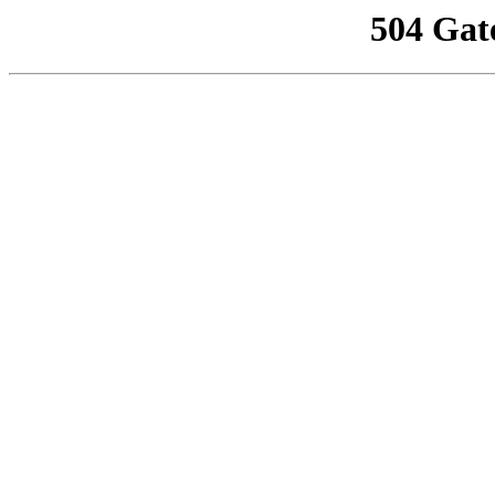
504 Gat