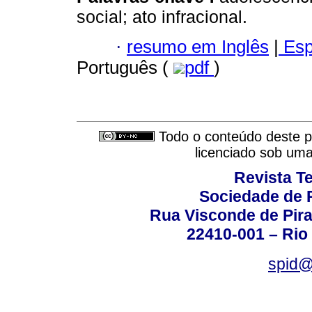
social; ato infracional.
·
resumo em Inglês
|
Esp
Português (
pdf
)
Todo o conteúdo deste pe
licenciado sob um
Revista T
Sociedade de P
Rua Visconde de Pira
22410-001 – Rio 
spid@