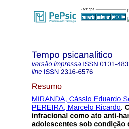
Tempo psicanalitico
versão impressa
ISSN
0101-483
line
ISSN
2316-6576
Resumo
MIRANDA, Cássio Eduardo S
PEREIRA, Marcelo Ricardo
.
O
infracional como ato anti-ha
adolescentes sob condição 