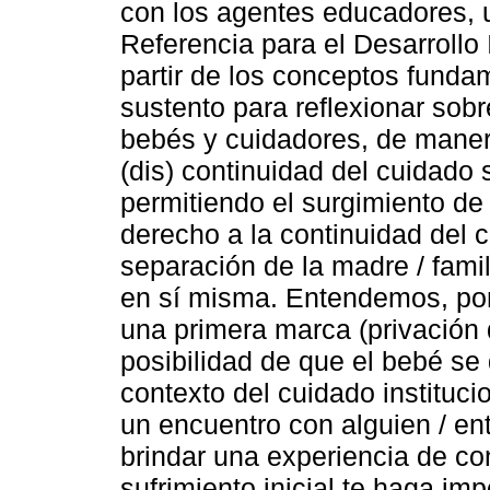
con los agentes educadores, u
Referencia para el Desarrollo 
partir de los conceptos fundam
sustento para reflexionar sobr
bebés y cuidadores, de maner
(dis) continuidad del cuidado 
permitiendo el surgimiento de
derecho a la continuidad del c
separación de la madre / fami
en sí misma. Entendemos, por
una primera marca (privación de
posibilidad de que el bebé se 
contexto del cuidado instituc
un encuentro con alguien / en
brindar una experiencia de con
sufrimiento inicial te haga imp