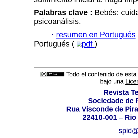
Palabras clave :
Bebés; cuida
psicoanálisis.
·
resumen en Portugués
Portugués (
pdf
)
Todo el contenido de esta 
bajo una
Lice
Revista T
Sociedade de P
Rua Visconde de Pira
22410-001 – Rio 
spid@