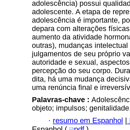
adolescência) possui qualidad
adolescente. A etapa de repr
adolescência é importante, po
depara com alterações físicas
aumento da atividade hormona
outras), mudanças intelectual
julgamentos de seu próprio valo
autoridade e sexual, aspecto
percepção do seu corpo. Dura
dita, há uma mudança decisiv
uma renúncia final e irreversí
Palavras-chave :
Adolescênci
objeto; impulsos; genitalidade
·
resumo em Espanhol
|
Espanhol (
pdf
)