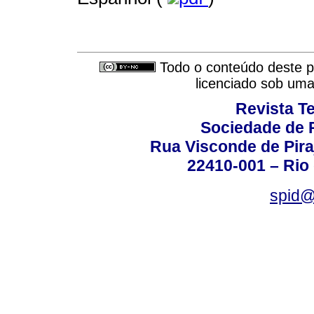
Todo o conteúdo deste pe
licenciado sob um
Revista T
Sociedade de P
Rua Visconde de Pira
22410-001 – Rio 
spid@