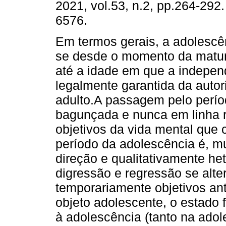
2021, vol.53, n.2, pp.264-292
6576.
Em termos gerais, a adolescê
se desde o momento da matur
até a idade em que a indepen
legalmente garantida da auto
adulto.A passagem pelo perío
bagunçada e nunca em linha r
objetivos da vida mental que 
período da adolescência é, mu
direção e qualitativamente he
digressão e regressão se alt
temporariamente objetivos an
objeto adolescente, o estado 
à adolescência (tanto na adol