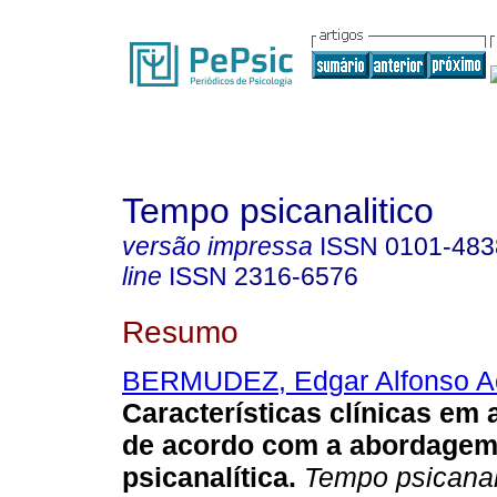
Tempo psicanalitico
versão impressa
ISSN
0101-483
line
ISSN
2316-6576
Resumo
BERMUDEZ, Edgar Alfonso A
Características clínicas em
de acordo com a abordagem
psicanalítica
.
Tempo psicanal