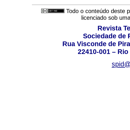
Todo o conteúdo deste pe
licenciado sob um
Revista T
Sociedade de P
Rua Visconde de Pira
22410-001 – Rio 
spid@