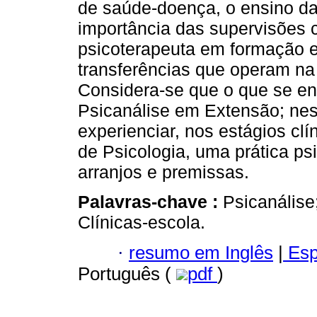
de saúde-doença, o ensino da
importância das supervisões c
psicoterapeuta em formação e
transferências que operam na c
Considera-se que o que se enc
Psicanálise em Extensão; nes
experienciar, nos estágios clí
de Psicologia, uma prática psi
arranjos e premissas.
Palavras-chave :
Psicanálise;
Clínicas-escola.
·
resumo em Inglês
|
Esp
Português (
pdf
)