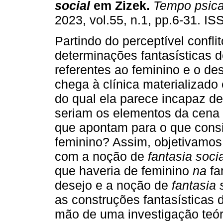
social
em Zizek
.
Tempo psica
2023, vol.55, n.1, pp.6-31. I
Partindo do perceptível conflit
determinações fantasísticas d
referentes ao feminino e o de
chega à clínica materializado
do qual ela parece incapaz de
seriam os elementos da cena s
que apontam para o que cons
feminino? Assim, objetivamos 
com a noção de
fantasia soci
que haveria de feminino
na
fa
desejo e a noção de
fantasia 
as construções fantasísticas 
mão de uma investigação teór