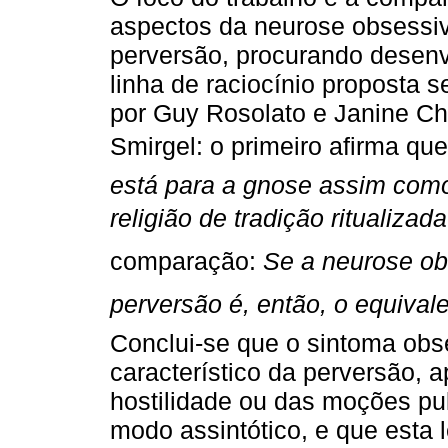
aspectos da neurose obsessi
perversão, procurando desen
linha de raciocínio proposta
por Guy Rosolato e Janine C
Smirgel: o primeiro afirma qu
está para a gnose assim com
religião de tradição ritualizada
comparação:
Se a neurose obs
perversão é, então, o equivalen
Conclui-se que o sintoma obse
característico da perversão, 
hostilidade ou das moções pu
modo assintótico, e que esta 