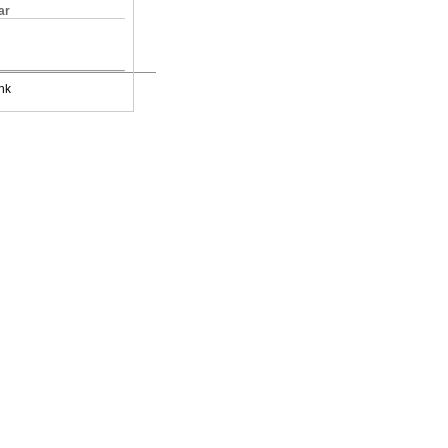
ar
nk