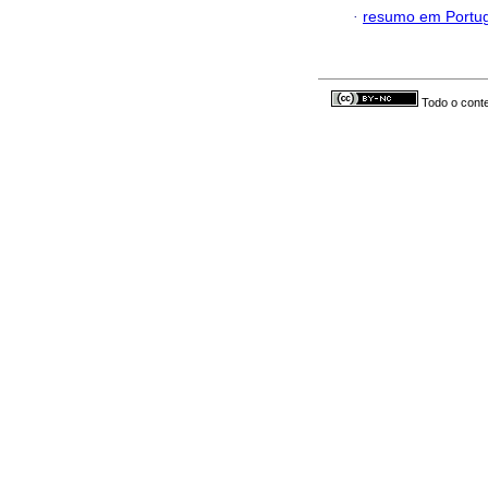
·
resumo em Portu
Todo o conte