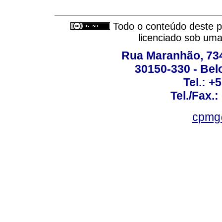
Todo o conteúdo deste pe
licenciado sob um
Rua Maranhão, 734 
30150-330 - Belo
Tel.: +
Tel./Fax.
cpmg