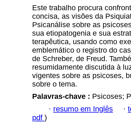
Este trabalho procura confront
concisa, as visões da Psiquiat
Psicanálise sobre as psicoses
sua etiopatogenia e sua estra
terapêutica, usando como ex
emblemático o registro do ca
de Schreber, de Freud. Tamb
resumidamente discutida à luz 
vigentes sobre as psicoses, 
sobre o tema.
Palavras-chave :
Psicoses; P
·
resumo em Inglês
·
pdf
)