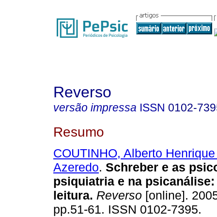
Reverso
versão impressa
ISSN
0102-739
Resumo
COUTINHO, Alberto Henrique
Azeredo
.
Schreber e as psic
psiquiatria e na psicanálise
leitura
.
Reverso
[online]. 2005
pp.51-61. ISSN 0102-7395.