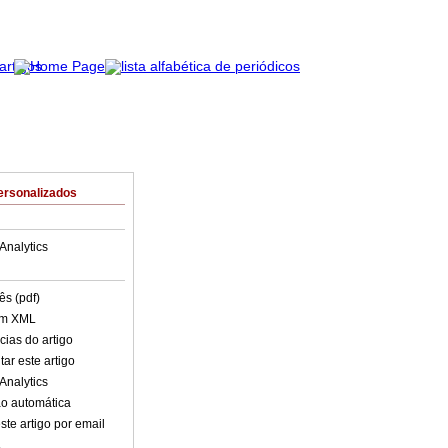
ersonalizados
Analytics
ês (pdf)
em XML
cias do artigo
ar este artigo
Analytics
o automática
ste artigo por email