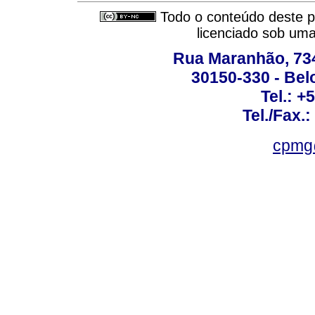
Todo o conteúdo deste pe
licenciado sob um
Rua Maranhão, 734 
30150-330 - Belo
Tel.: +
Tel./Fax.
cpmg