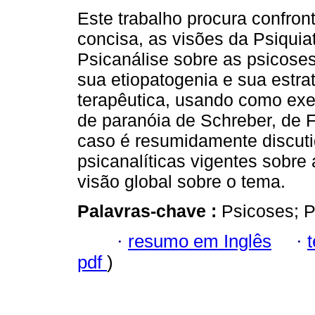
Este trabalho procura confront
concisa, as visões da Psiquiat
Psicanálise sobre as psicoses
sua etiopatogenia e sua estra
terapêutica, usando como exe
de paranóia de Schreber, de
caso é resumidamente discutid
psicanalíticas vigentes sobr
visão global sobre o tema.
Palavras-chave :
Psicoses; P
·
resumo em Inglês
·
pdf
)