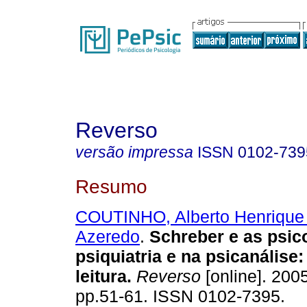
Reverso
versão impressa
ISSN
0102-739
Resumo
COUTINHO, Alberto Henrique
Azeredo
.
Schreber e as psic
psiquiatria e na psicanálise
leitura
.
Reverso
[online]. 2005
pp.51-61. ISSN 0102-7395.