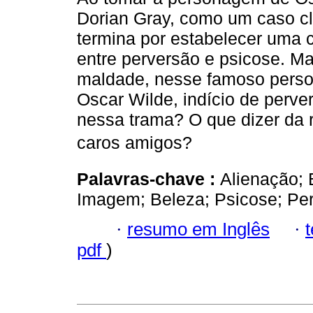
Dorian Gray, como um caso clí
termina por estabelecer uma
entre perversão e psicose. Ma
maldade, nesse famoso pers
Oscar Wilde, indício de perver
nessa trama? O que dizer da 
caros amigos?
Palavras-chave :
Alienação; 
Imagem; Beleza; Psicose; Pe
·
resumo em Inglês
·
pdf
)