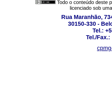
Todo o conteúdo deste pe
licenciado sob um
Rua Maranhão, 734 
30150-330 - Belo
Tel.: +
Tel./Fax.
cpmg