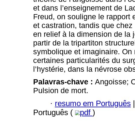
et dans l’enseignement de La
Freud, on souligne le rapport 
et castration, tandis que che
en relief à la dimension de la 
partir de la tripartiton structure
symbolique et imaginaire. On
certaines particularités du s
l’hystérie, dans la névrose ob
Palavras-chave :
Angoisse; C
Pulsion de mort.
·
resumo em Português
|
Português (
pdf
)