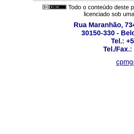
Todo o conteúdo deste pe
licenciado sob um
Rua Maranhão, 734 
30150-330 - Belo
Tel.: +
Tel./Fax.
cpmg