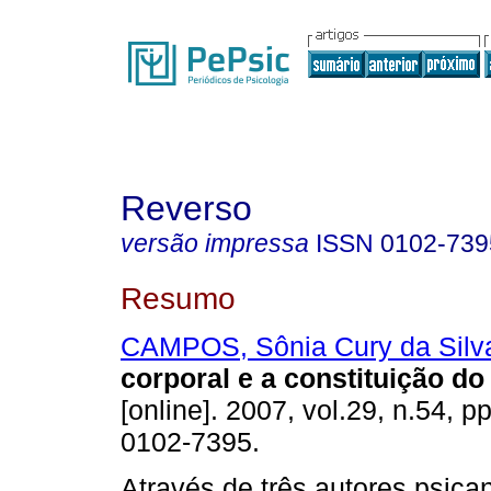
Reverso
versão impressa
ISSN
0102-739
Resumo
CAMPOS, Sônia Cury da Silv
corporal e a constituição do
[online]. 2007, vol.29, n.54, 
0102-7395.
Através de três autores psican