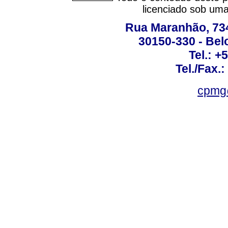
licenciado sob um
Rua Maranhão, 734 
30150-330 - Belo
Tel.: +
Tel./Fax.
cpmg