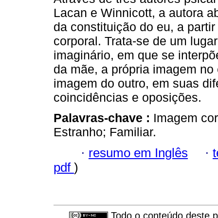
Lacan e Winnicott, a autora a
da constituição do eu, a part
corporal. Trata-se de um luga
imaginário, em que se inter
da mãe, a própria imagem no 
imagem do outro, em suas dif
coincidências e oposições.
Palavras-chave :
Imagem corp
Estranho; Familiar.
·
resumo em Inglês
·
pdf
)
Todo o conteúdo deste pe