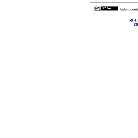
Todo o conte
Rua 
30