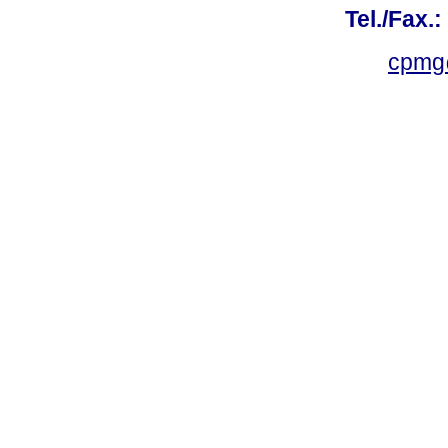
Tel./Fax.
cpmg