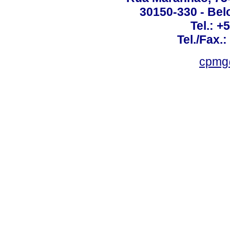
30150-330 - Belo
Tel.: +
Tel./Fax.
cpmg