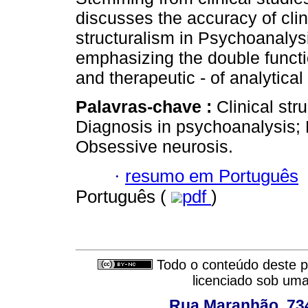
discusses the accuracy of clin
structuralism in Psychoanalys
emphasizing the double functi
and therapeutic - of analytical 
Palavras-chave :
Clinical str
Diagnosis in psychoanalysis; 
Obsessive neurosis.
·
resumo em Português
Português (
pdf
)
Todo o conteúdo deste pe
licenciado sob um
Rua Maranhão, 734 