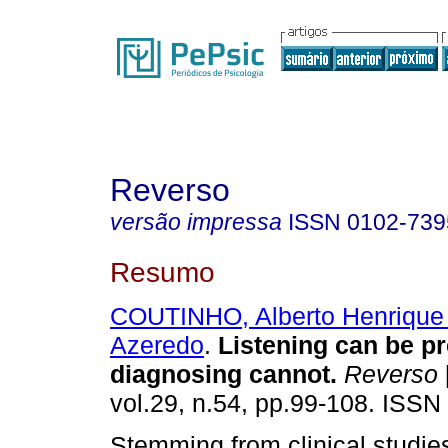
Reverso
versão impressa
ISSN
0102-739
Resumo
COUTINHO, Alberto Henrique
Azeredo
.
Listening can be pr
diagnosing cannot
.
Reverso
vol.29, n.54, pp.99-108. ISSN
Stemming from clinical studies