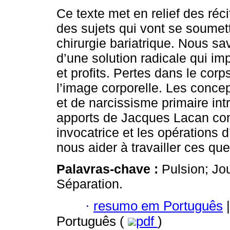
Ce texte met en relief des réci
des sujets qui vont se soumett
chirurgie bariatrique. Nous sav
d’une solution radicale qui im
et profits. Pertes dans le corps
l’image corporelle. Les conce
et de narcissisme primaire int
apports de Jacques Lacan con
invocatrice et les opérations 
nous aider à travailler ces que
Palavras-chave :
Pulsion; Jo
Séparation.
·
resumo em Português
|
Português (
pdf
)