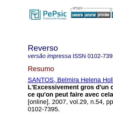
Reverso
versão impressa
ISSN
0102-739
Resumo
SANTOS, Belmira Helena Hol
L'Excessivement gros d'un c
ce qu'on peut faire avec cel
[online]. 2007, vol.29, n.54, 
0102-7395.