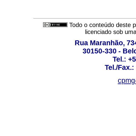
Todo o conteúdo deste pe
licenciado sob um
Rua Maranhão, 734 
30150-330 - Belo
Tel.: +
Tel./Fax.
cpmg