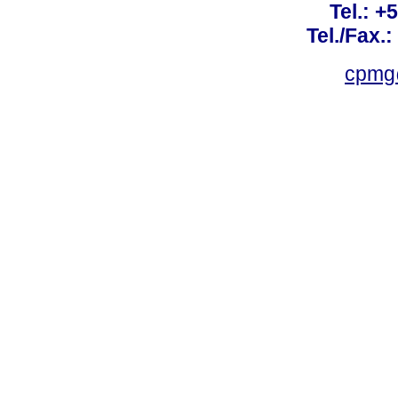
Tel.: +
Tel./Fax.
cpmg