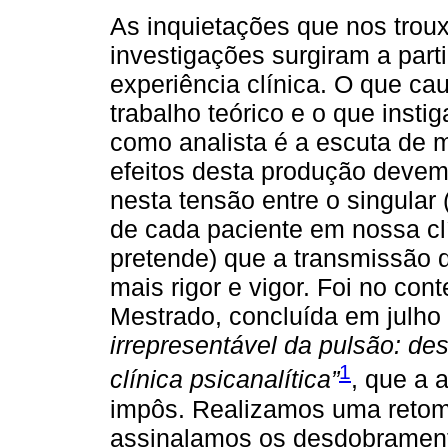
As inquietações que nos trou
investigações surgiram a part
experiência clínica. O que c
trabalho teórico e o que insti
como analista é a escuta de
efeitos desta produção devem 
nesta tensão entre o singular
de cada paciente em nossa clín
pretende) que a transmissão 
mais rigor e vigor. Foi no con
Mestrado, concluída em julho
irrepresentável da pulsão: de
1
clínica psicanalítica”
, que a 
impôs. Realizamos uma retom
assinalamos os desdobramento