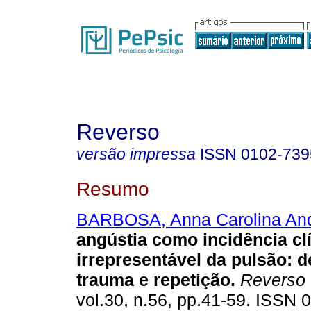
Reverso
versão impressa
ISSN
0102-739
Resumo
BARBOSA, Anna Carolina An
angústia como incidência cl
irrepresentável da pulsão
:
d
trauma e repetição
.
Reverso
vol.30, n.56, pp.41-59. ISSN 