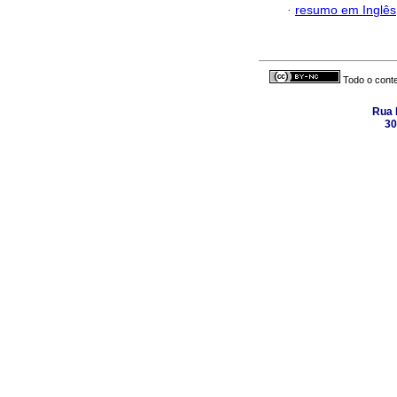
·
resumo em Inglês
Todo o conte
Rua 
30