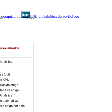
ersonalizados
Analytics
ês (pdf)
em XML
cias do artigo
ar este artigo
Analytics
o automática
ste artigo por email