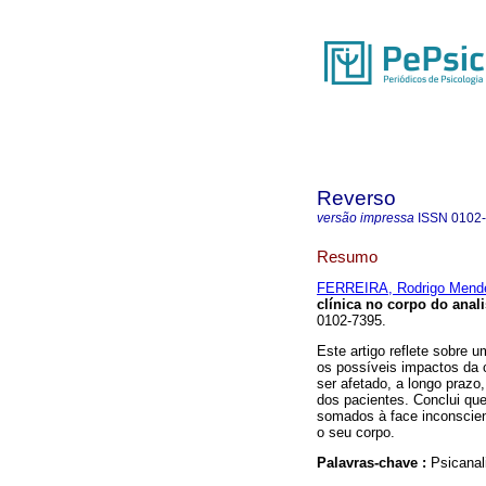
Reverso
versão impressa
ISSN
0102
Resumo
FERREIRA, Rodrigo Mend
clínica no corpo do anali
0102-7395.
Este artigo reflete sobre 
os possíveis impactos da c
ser afetado, a longo prazo
dos pacientes. Conclui que
somados à face inconscien
o seu corpo.
Palavras-chave :
Psicanal