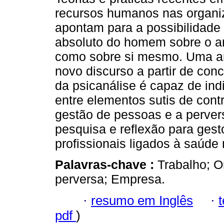
recursos humanos nas organ
apontam para a possibilidade
absoluto do homem sobre o a
como sobre si mesmo. Uma a
novo discurso a partir de con
da psicanálise é capaz de ind
entre elementos sutis de contr
gestão de pessoas e a perver
pesquisa e reflexão para ges
profissionais ligados à saúde
Palavras-chave :
Trabalho; 
perversa; Empresa.
·
resumo em Inglês
·
pdf
)