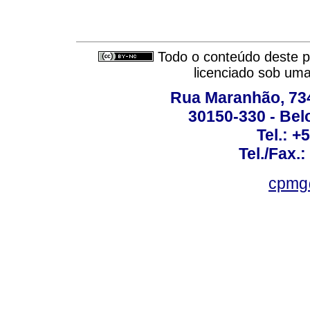
Todo o conteúdo deste pe
licenciado sob um
Rua Maranhão, 734 
30150-330 - Belo
Tel.: +
Tel./Fax.
cpmg