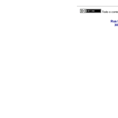
Todo o conte
Rua 
30