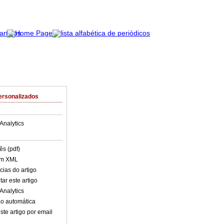
ersonalizados
Analytics
ês (pdf)
em XML
cias do artigo
ar este artigo
Analytics
o automática
ste artigo por email