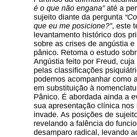
é o que não engana”
até a pe
sujeito diante da pergunta
“Co
que eu me posicione?”
, este 
levantamento histórico dos pr
sobre as crises de angústia e
pânico. Retoma o estudo sob
Angústia feito por Freud, cuja
pelas classificações psiquiátr
podemos acompanhar como a 
em substituição à nomenclatur
Pânico. É abordada ainda a e
sua apresentação clínica nos 
invade. As posições de sujeit
revelando a falência do func
desamparo radical, levando a