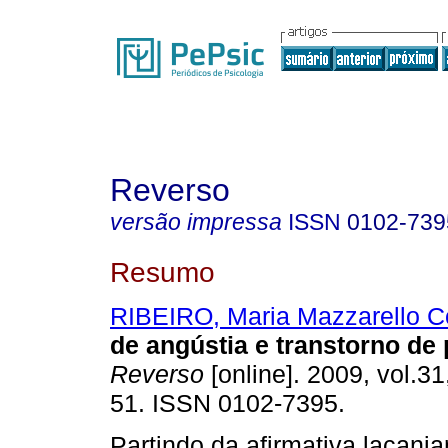
Reverso
versão impressa
ISSN
0102-739
Resumo
RIBEIRO, Maria Mazzarello C
de angústia e transtorno de
Reverso
[online]. 2009, vol.31
51. ISSN 0102-7395.
Partindo da afirmativa lacani