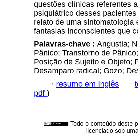
questões clínicas referentes a
psiquiátrico desses pacientes
relato de uma sintomatologia
fantasias inconscientes que 
Palavras-chave :
Angústia; N
Pânico; Transtorno de Pânico; 
Posição de Sujeito e Objeto; R
Desamparo radical; Gozo; Des
·
resumo em Inglês
·
pdf
)
Todo o conteúdo deste pe
licenciado sob um