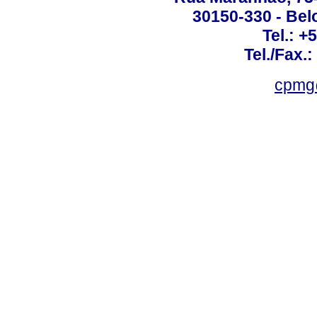
30150-330 - Belo
Tel.: +
Tel./Fax.
cpmg