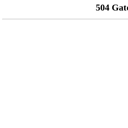
504 Gat