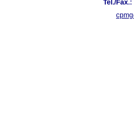
Tel./Fax.
cpmg