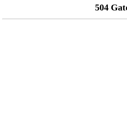
504 Gat