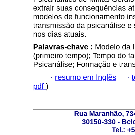
extrair suas consequências a
modelos de funcionamento inst
transmissão da psicanálise e 
nos dias atuais.
Palavras-chave :
Modelo da 
(primeiro tempo); Tempo do fa
Psicanálise; Formação e tran
·
resumo em Inglês
·
pdf
)
Rua Maranhão, 734 
30150-330 - Belo
Tel.: +