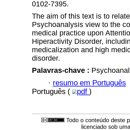
0102-7395.
The aim of this text is to relate
Psychoanalysis view to the c
medical practice upon Attentio
Hiperactivity Disorder, includ
medicalization and high medic
disorder.
Palavras-chave :
Psychoanaly
·
resumo em Português
Português (
pdf
)
Todo o conteúdo deste pe
licenciado sob um