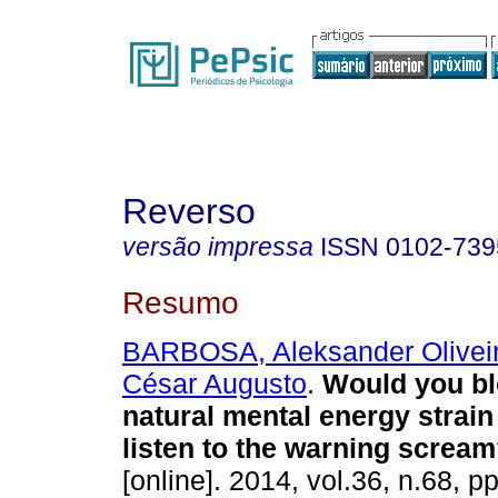
Reverso
versão impressa
ISSN
0102-739
Resumo
BARBOSA, Aleksander Olivei
César Augusto
.
Would you bl
natural mental energy strai
listen to the warning screa
[online]. 2014, vol.36, n.68, 