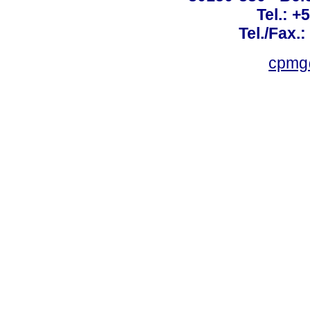
Tel.: +
Tel./Fax.
cpmg