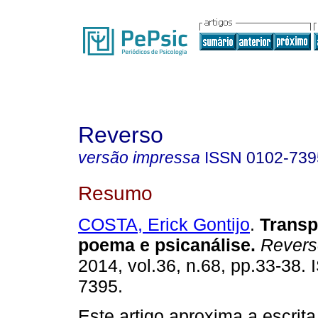
Reverso
versão impressa
ISSN
0102-739
Resumo
COSTA, Erick Gontijo
.
Transp
poema e psicanálise
.
Revers
2014, vol.36, n.68, pp.33-38.
7395.
Este artigo aproxima a escrit