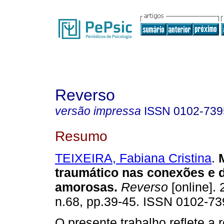
Reverso
versão impressa
ISSN
0102-739
Resumo
TEIXEIRA, Fabiana Cristina
.
traumático nas conexões e
amorosas
.
Reverso
[online]. 
n.68, pp.39-45. ISSN 0102-73
O presente trabalho reflete a 