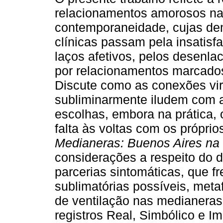
relacionamentos amorosos n
contemporaneidade, cujas d
clínicas passam pela insatisfa
laços afetivos, pelos desenla
por relacionamentos marcado
Discute como as conexões vir
subliminarmente iludem com a
escolhas, embora na prática,
falta às voltas com os próprio
Medianeras: Buenos Aires na 
considerações a respeito do 
parcerias sintomáticas, que fr
sublimatórias possíveis, metaf
de ventilação nas medianeras.
registros Real, Simbólico e Im