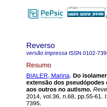
Reverso
versão impressa
ISSN
0102-739
Resumo
BIALER, Marina
.
Do isolamen
extensão dos pseudópodes 
aos outros no autismo
.
Reve
2014, vol.36, n.68, pp.55-61.
7395.