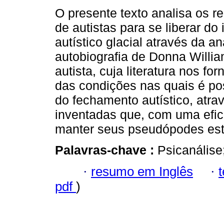
O presente texto analisa os re
de autistas para se liberar do
autístico glacial através da an
autobiografia de Donna William
autista, cuja literatura nos for
das condições nas quais é po
do fechamento autístico, atra
inventadas que, com uma eficá
manter seus pseudópodes est
Palavras-chave :
Psicanálise;
·
resumo em Inglês
·
pdf
)