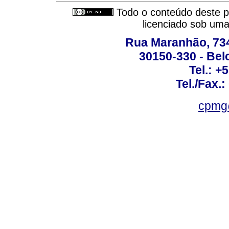
Todo o conteúdo deste pe
licenciado sob um
Rua Maranhão, 734 
30150-330 - Belo
Tel.: +
Tel./Fax.
cpmg