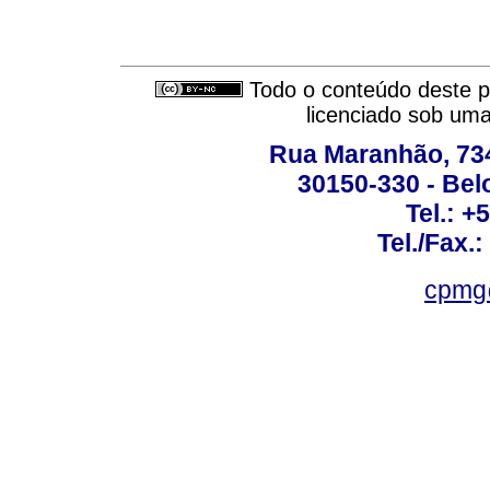
Todo o conteúdo deste pe
licenciado sob um
Rua Maranhão, 734 
30150-330 - Belo
Tel.: +
Tel./Fax.
cpmg