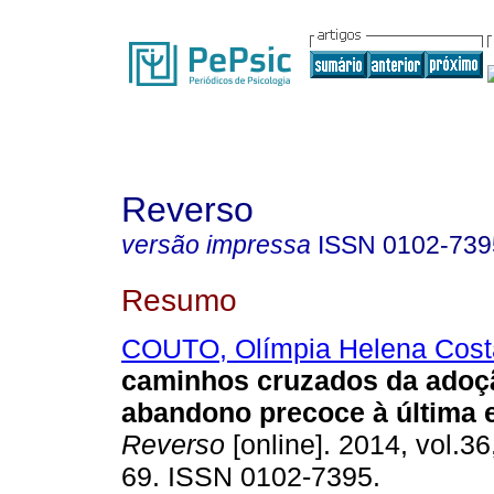
Reverso
versão impressa
ISSN
0102-739
Resumo
COUTO, Olímpia Helena Cost
caminhos cruzados da adoç
abandono precoce à última 
Reverso
[online]. 2014, vol.36
69. ISSN 0102-7395.