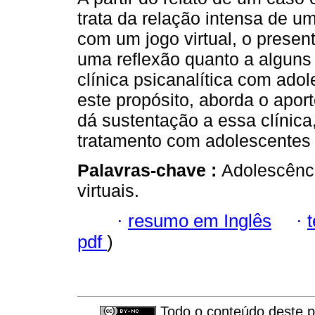
trata da relação intensa de u
com um jogo virtual, o present
uma reflexão quanto a alguns
clínica psicanalítica com ado
este propósito, aborda o aport
dá sustentação a essa clínica
tratamento com adolescentes e
Palavras-chave :
Adolescênci
virtuais.
·
resumo em Inglês
·
pdf
)
Todo o conteúdo deste pe