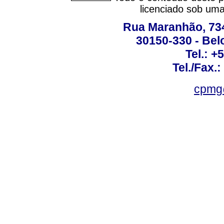
licenciado sob um
Rua Maranhão, 734 
30150-330 - Belo
Tel.: +
Tel./Fax.
cpmg