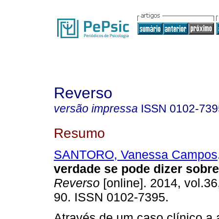
Reverso
versão impressa
ISSN
0102-739
Resumo
SANTORO, Vanessa Campos
verdade se pode dizer sobr
Reverso
[online]. 2014, vol.36
90. ISSN 0102-7395.
Através de um caso clínico a 