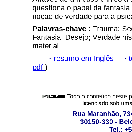
questiona o papel da fantasia
noção de verdade para a psic
Palavras-chave :
Trauma; Se
Fantasia; Desejo; Verdade his
material.
·
resumo em Inglês
·
pdf
)
Todo o conteúdo deste pe
licenciado sob um
Rua Maranhão, 734 
30150-330 - Belo
Tel.: +