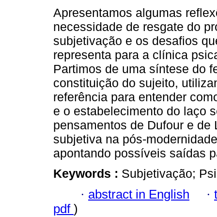
Apresentamos algumas reflex
necessidade de resgate do p
subjetivação e os desafios qu
representa para a clínica psica
Partimos de uma síntese do 
constituição do sujeito, utili
referência para entender com
e o estabelecimento do laço 
pensamentos de Dufour e de L
subjetiva na pós-modernidade 
apontando possíveis saídas p
Keywords :
Subjetivação; Psi
·
abstract in English
·
pdf
)