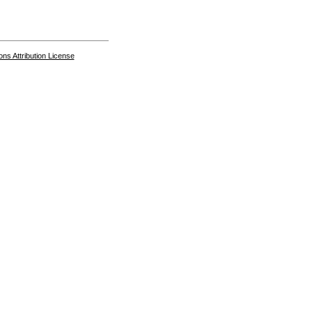
s Attribution License