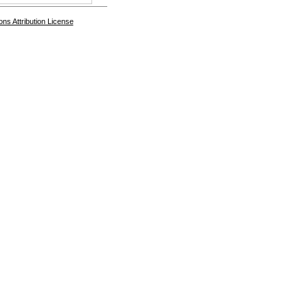
s Attribution License