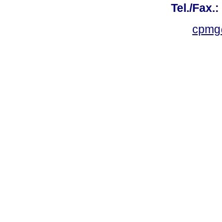
Tel./Fax.
cpmg