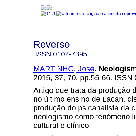
Reverso
ISSN
0102-7395
MARTINHO, José
.
Neologis
2015, 37, 70, pp.55-66. ISSN
Artigo que trata da produção
no último ensino de Lacan, di
produção do psicanalista da c
neologismo como fenómeno lin
cultural e clínico.