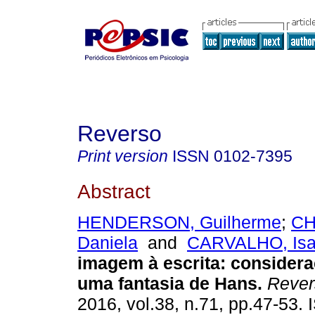
Reverso
Print version
ISSN
0102-7395
Abstract
HENDERSON, Guilherme
;
CH
Daniela
and
CARVALHO, Isa
imagem à escrita
:
considera
uma fantasia de Hans
.
Rever
2016, vol.38, n.71, pp.47-53.