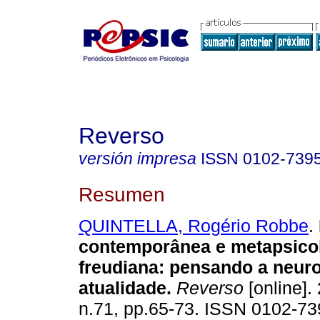
Reverso
versión impresa
ISSN
0102-739
Resumen
QUINTELLA, Rogério Robbe
.
contemporânea e metapsico
freudiana
:
pensando a neur
atualidade
.
Reverso
[online].
n.71, pp.65-73. ISSN 0102-73