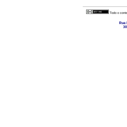
Todo o conte
Rua 
30