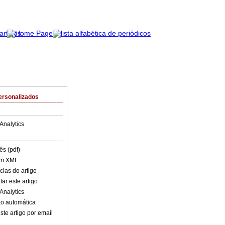
ersonalizados
Analytics
ês (pdf)
em XML
cias do artigo
ar este artigo
Analytics
o automática
ste artigo por email