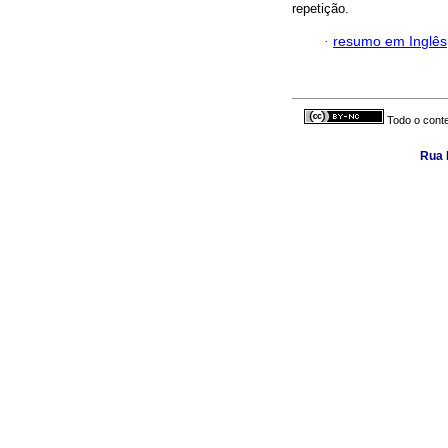
repetição.
·
resumo em Inglês
Todo o conte
Rua 