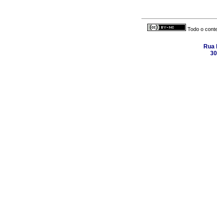
Todo o conte
Rua 
30