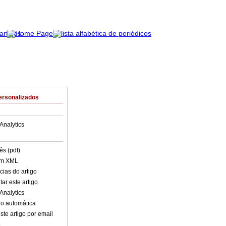
ersonalizados
Analytics
ês (pdf)
em XML
cias do artigo
ar este artigo
Analytics
o automática
ste artigo por email