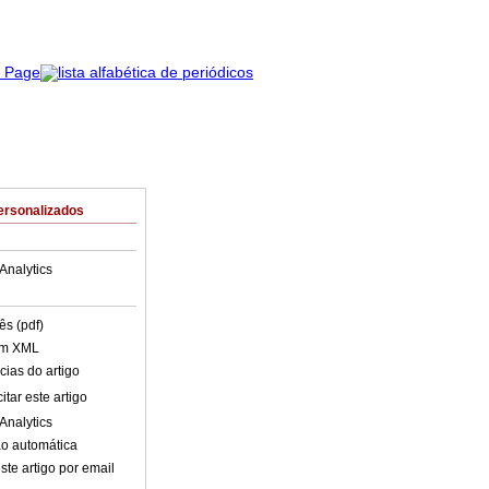
ersonalizados
Analytics
ês (pdf)
em XML
cias do artigo
tar este artigo
Analytics
o automática
ste artigo por email