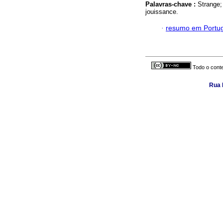
Palavras-chave :
Strange;
jouissance.
·
resumo em Portu
Todo o conte
Rua 