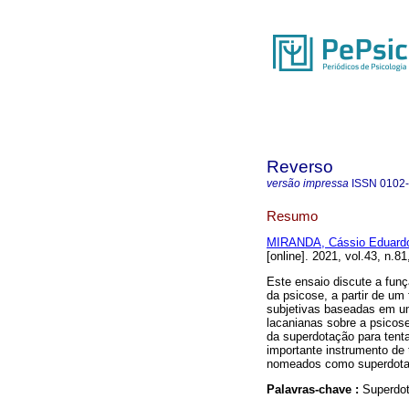
Reverso
versão impressa
ISSN
0102
Resumo
MIRANDA, Cássio Eduard
[online]. 2021, vol.43, n.
Este ensaio discute a fun
da psicose, a partir de um
subjetivas baseadas em u
lacanianas sobre a psicose
da superdotação para tent
importante instrumento de 
nomeados como superdota
Palavras-chave :
Superdo