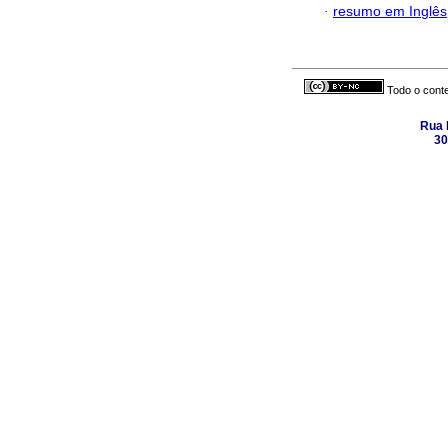
·
resumo em Inglês
Todo o conte
Rua 
30