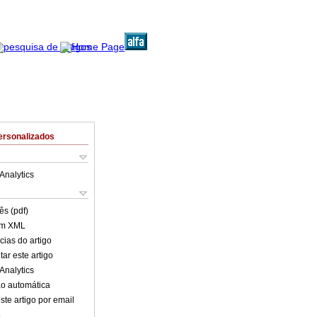
ersonalizados
Analytics
ês (pdf)
em XML
cias do artigo
ar este artigo
Analytics
o automática
ste artigo por email