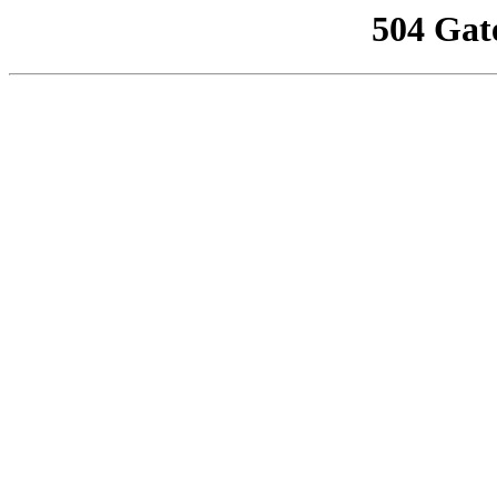
504 Gat