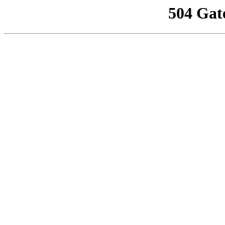
504 Gat