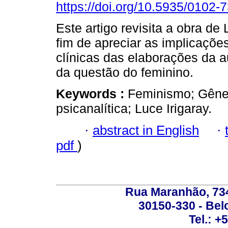
https://doi.org/10.5935/0102
Este artigo revisita a obra de 
fim de apreciar as implicações
clínicas das elaborações da a
da questão do feminino.
Keywords :
Feminismo; Gênero
psicanalítica; Luce Irigaray.
·
abstract in English
·
pdf
)
Rua Maranhão, 734 
30150-330 - Belo
Tel.: +