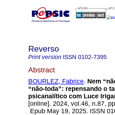
Reverso
Print version
ISSN
0102-7395
Abstract
BOURLEZ, Fabrice
.
Nem “não
“não-toda”: repensando o ta
psicanalítico com Luce Iriga
[online]. 2024, vol.46, n.87, p
Epub May 19, 2025. ISSN 01